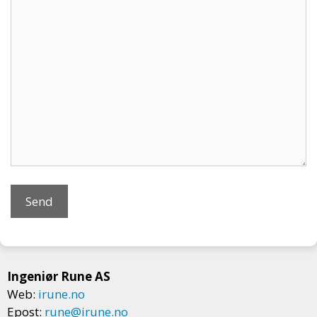
Ingeniør Rune AS
Web:
irune.no
Epost:
rune@irune.no