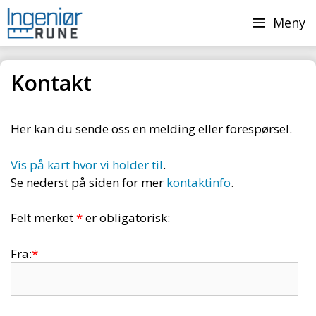
Hopp
Meny
til
innhold
Kontakt
Her kan du sende oss en melding eller forespørsel.
Vis på kart hvor vi holder til
.
Se nederst på siden for mer
kontaktinfo
.
Felt merket
*
er obligatorisk:
Fra:
*